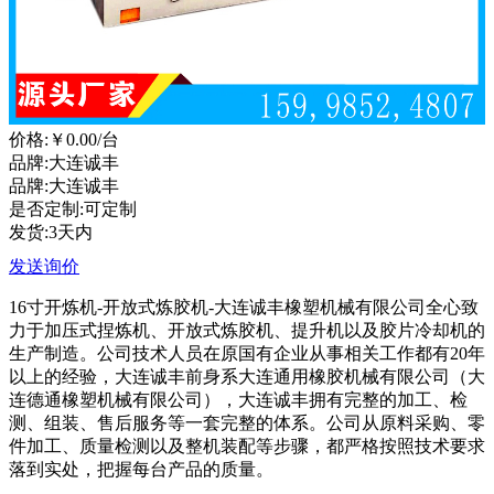
价格:
￥0.00
/台
品牌:大连诚丰
品牌:大连诚丰
是否定制:可定制
发货:3天内
发送询价
16寸开炼机-开放式炼胶机-大连诚丰橡塑机械有限公司全心致
力于加压式捏炼机、开放式
炼胶机、提升机以及胶片冷却机的
生产制造。公司技术人员在原国有企业从事相关工作都有
20年
以上的经验，
大连诚丰前身系大连通用橡胶机械有限公司（大
连德通橡塑机械有限公司），大连诚丰拥有完整的加工、检
测、组装、售后服务等一套完整的体系。公司从原料采购、零
件加工、质量检测以及整机装配等步骤，都严格按照技术要求
落到实处，把握每台产品的质量。